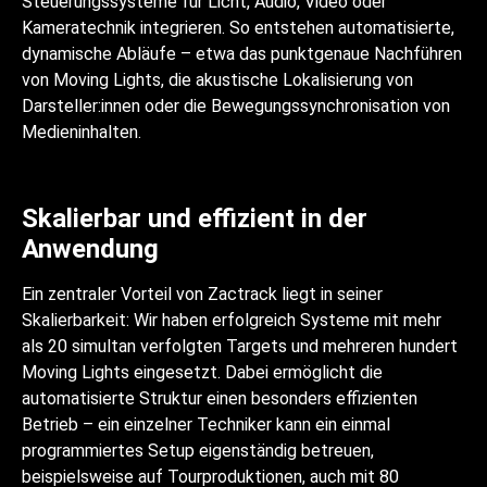
Steuerungssysteme für Licht, Audio, Video oder
Kameratechnik integrieren. So entstehen automatisierte,
dynamische Abläufe – etwa das punktgenaue Nachführen
von Moving Lights, die akustische Lokalisierung von
Darsteller:innen oder die Bewegungssynchronisation von
Medieninhalten.
Skalierbar und effizient in der
Anwendung
Ein zentraler Vorteil von Zactrack liegt in seiner
Skalierbarkeit: Wir haben erfolgreich Systeme mit mehr
als 20 simultan verfolgten Targets und mehreren hundert
Moving Lights eingesetzt. Dabei ermöglicht die
automatisierte Struktur einen besonders effizienten
Betrieb – ein einzelner Techniker kann ein einmal
programmiertes Setup eigenständig betreuen,
beispielsweise auf Tourproduktionen, auch mit 80