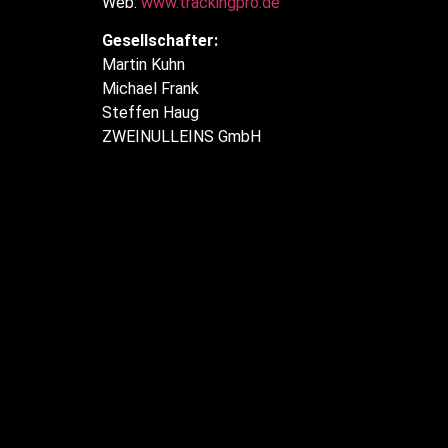
Web:
www.trackingpro.de
Gesellschafter:
Martin Kuhn
Michael Frank
Steffen Haug
ZWEINULLEINS GmbH